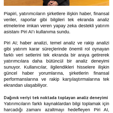
Piapiri, yatırımcıların şirketlere ilişkin haber, finansal
veriler, raporlar gibi bilgileri tek ekranda analiz
etmelerine imkan veren yapay zeka destekli yatırım
asistanı Piri AI’ı kullanıma sundu.
Piri AI; haber analizi, temel analiz ve rakip analizi
gibi yatırım karar süreçlerinde önemli rol oynayan
farklı veri setlerini tek ekranda bir araya getirerek
yatırımcılara daha bütüncül bir analiz deneyimi
sunuyor. Kullanıcılar, ilgilendikleri hisselere ilişkin
güncel haber yorumlarına, şirketlerin finansal
performanslarına ve rakip karşılaştırmalarına tek
ekrandan ulaşabiliyor.
Dağınık veriyi tek noktada toplayan analiz deneyimi
Yatırımcıların farklı kaynaklardan bilgi toplamak için
harcadığı zamanı azaltmayı hedefleyen Piri AI,