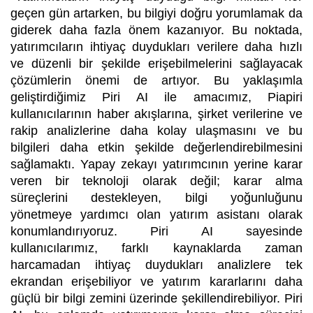
geçen gün artarken, bu bilgiyi doğru yorumlamak da
giderek daha fazla önem kazanıyor. Bu noktada,
yatırımcıların ihtiyaç duydukları verilere daha hızlı
ve düzenli bir şekilde erişebilmelerini sağlayacak
çözümlerin önemi de artıyor. Bu yaklaşımla
geliştirdiğimiz Piri AI ile amacımız, Piapiri
kullanıcılarının haber akışlarına, şirket verilerine ve
rakip analizlerine daha kolay ulaşmasını ve bu
bilgileri daha etkin şekilde değerlendirebilmesini
sağlamaktı. Yapay zekayı yatırımcının yerine karar
veren bir teknoloji olarak değil; karar alma
süreçlerini destekleyen, bilgi yoğunluğunu
yönetmeye yardımcı olan yatırım asistanı olarak
konumlandırıyoruz. Piri AI sayesinde
kullanıcılarımız, farklı kaynaklarda zaman
harcamadan ihtiyaç duydukları analizlere tek
ekrandan erişebiliyor ve yatırım kararlarını daha
güçlü bir bilgi zemini üzerinde şekillendirebiliyor. Piri