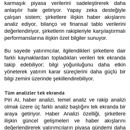
karmaşık piyasa verilerini sadeleştirerek daha
anlaşılır hale getiriyor. Yapay zeka desteğiyle
çalışan sistem; şirketlere ilişkin haber akışlarını
analiz ediyor, bilanço ve finansal tablo verilerini
değerlendiriyor, şirketlerin rakipleriyle karşılaştırmalı
performanslarına ilişkin özet bilgiler sunuyor.
Bu sayede yatırımcılar, ilgilendikleri şirketlere dair
farklı kaynaklardan topladıkları verileri tek ekranda
takip edebiliyor; bilgi yoğunluğunu daha etkin
yöneterek yatırım karar süreçlerini daha güçlü bir
bilgi zemini üzerinde şekillendirebiliyor.
Tüm analizler tek ekranda
Piri AI, haber analizi, temel analiz ve rakip analizi
olmak üzere üç farklı analiz başlığını tek ekranda bir
araya getiriyor.
Haber Analizi
özelliği, şirketlere
ilişkin güncel gelişmeleri ve haber akışlarını
değerlendirerek yatırımcıların piyasa gündemi daha