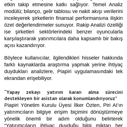
etkin takip etmesine katkı sağlıyor.
Temel Analiz
modülü; bilanço, gelir tablosu ve nakit akışı verilerini
inceleyerek şirketlerin finansal performansına ilişkin
özet değerlendirmeler sunuyor.
Rakip Analizi
özelliği
ise şirketleri sektörlerindeki benzer oyuncularla
karşılaştırarak yatırımcılara daha kapsamlı bir bakış
açısı kazandırıyor.
Böylece kullanıcılar, ilgilendikleri hisseler hakkında
farklı kaynaklarda araştırma yapmak yerine ihtiyaç
duydukları analizlere, Piapiri uygulamasındaki tek
ekrandan erişebiliyor.
“Yapay zekayı yatırım kararı alma sürecini
destekleyen bir asistan olarak konumlandırıyoruz”
Piapiri Yönetim Kurulu Üyesi İlker Özten, Piri AI’ın
yatırımcıların bilgiye erişim biçimini dönüştürmeye
yönelik önemli bir adım olduğunu belirterek
“Yatırımcıların ihtiyaç duyduğu bilgi miktarı her