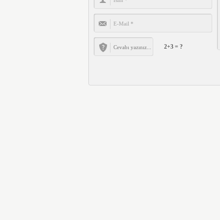
2+3 = ?