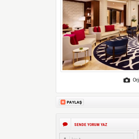
Orj
SENDE YORUM YAZ