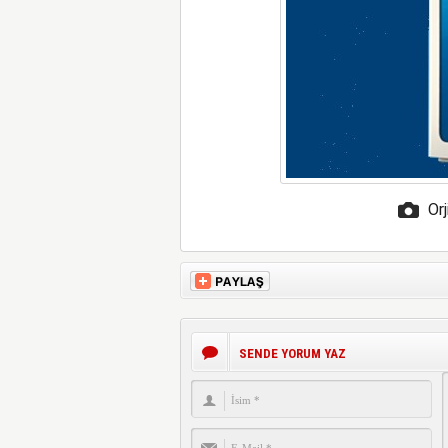
Orj
SENDE YORUM YAZ