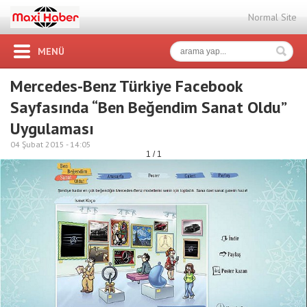
Normal Site
MENÜ
Mercedes-Benz Türkiye Facebook
Sayfasında “Ben Beğendim Sanat Oldu”
Uygulaması
04 Şubat 2015 -
14:05
1 / 1