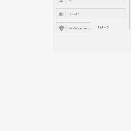
5+8 = ?