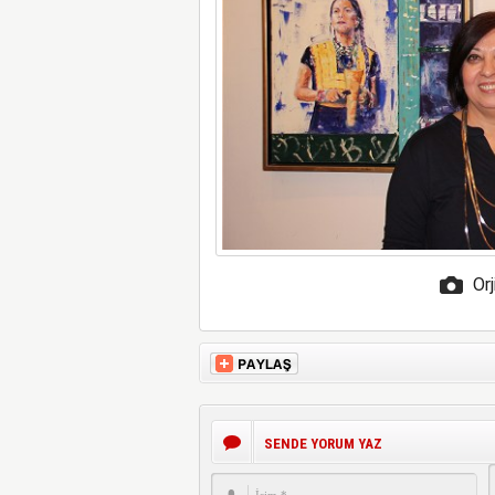
Orj
SENDE YORUM YAZ