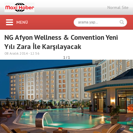
Normal Site
MENÜ
NG Afyon Wellness & Convention Yeni
Yılı Zara İle Karşılayacak
08 Aralık 2014 -
12:56
1 / 1