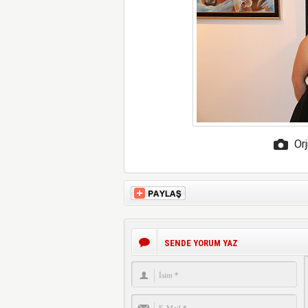
Orj
SENDE YORUM YAZ