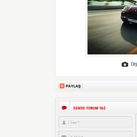
Orj
SENDE YORUM YAZ