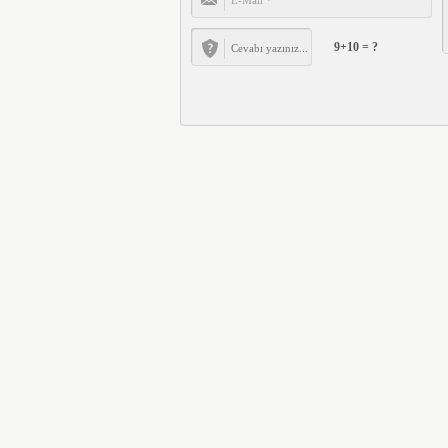
9+10 = ?