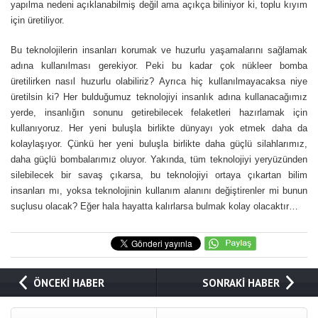
yapılma nedeni açıklanabilmiş değil ama açıkça biliniyor ki, toplu kıyım
için üretiliyor.
Bu teknolojilerin insanları korumak ve huzurlu yaşamalarını sağlamak
adına kullanılması gerekiyor. Peki bu kadar çok nükleer bomba
üretilirken nasıl huzurlu olabiliriz? Ayrıca hiç kullanılmayacaksa niye
üretilsin ki? Her bulduğumuz teknolojiyi insanlık adına kullanacağımız
yerde, insanlığın sonunu getirebilecek felaketleri hazırlamak için
kullanıyoruz. Her yeni buluşla birlikte dünyayı yok etmek daha da
kolaylaşıyor. Çünkü her yeni buluşla birlikte daha güçlü silahlarımız,
daha güçlü bombalarımız oluyor. Yakında, tüm teknolojiyi yeryüzünden
silebilecek bir savaş çıkarsa, bu teknolojiyi ortaya çıkartan bilim
insanları mı, yoksa teknolojinin kullanım alanını değiştirenler mi bunun
suçlusu olacak? Eğer hala hayatta kalırlarsa bulmak kolay olacaktır…
ÖNCEKİ HABER
SONRAKİ HABER