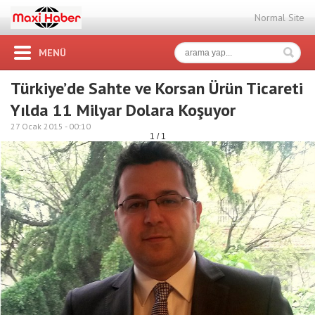
Normal Site
MENÜ
Türkiye’de Sahte ve Korsan Ürün Ticareti
Yılda 11 Milyar Dolara Koşuyor
27 Ocak 2015 -
00:10
1 / 1