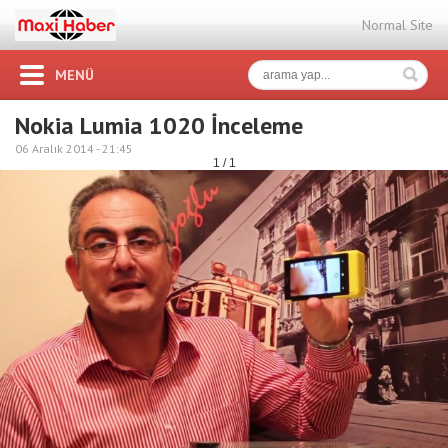
Normal Site
MENÜ
Nokia Lumia 1020 İnceleme
06 Aralık 2014 -
21:45
1 / 1