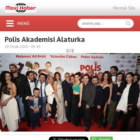
Normal Site
MENÜ
Polis Akademisi Alaturka
28 Ocak 2015 -
05:43
2 / 2