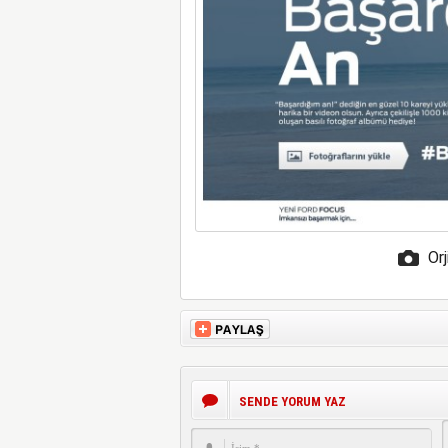
Orj
SENDE YORUM YAZ