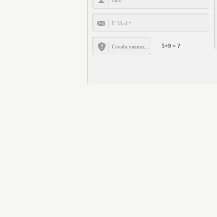
5+9 = ?