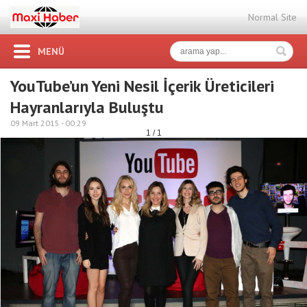
Normal Site
MENÜ
YouTube’un Yeni Nesil İçerik Üreticileri
Hayranlarıyla Buluştu
09 Mart 2015 -
00:29
1 / 1