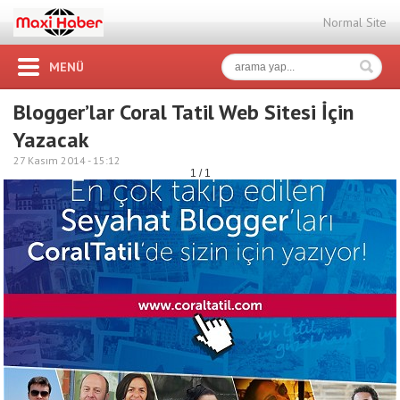
Normal Site
MENÜ
Blogger’lar Coral Tatil Web Sitesi İçin
Yazacak
27 Kasım 2014 -
15:12
1 / 1