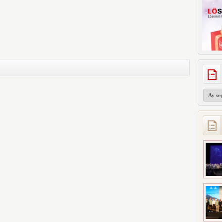
Arşivler