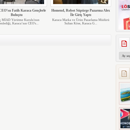
CEO’su Fatih Karaca Gençlerle
Homend, Robot Süpürge Pazarına Alex
Buluştu
İle Giriş Yaptı
ç MİAD Yürütme Kurulu'nun
Karaca Marka ve Ürün Pazarlama Müdürü
enlediği, Karaca’nın CEO's...
Sultan Köse, Karaca G...
Arşivler