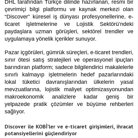
DHL tarafından Türkçe dilinde hazırlanan, resmi bir
çevrimiçi bilgi platformu ve kaynak merkezi olan
“Discover” küresel iş dünyası profesyonellerine, e-
ticaret işletmelerine ve Lojistik Sektörü’ndeki
paydaşlara uzman görüşleri, sektörel trendler ve
uygulamaya yönelik içerikler sunuyor.
Pazar içgörüleri, gümrük süreçleri, e-ticaret trendleri,
sınır ötesi satış stratejileri ve operasyonel ipuçları
barındıran platform; sadece bilgilendirici makalelerle
sınırlı kalmayıp işletmelerin hedef pazarlarındaki
lokal tüketici davranışlarından ülkelerin yasal
mevzuatlarına, lojistik maliyet optimizasyonundan
makroekonomik analizlere kadar geniş bir
yelpazede pratik çözümler ve büyüme rehberleri
sağlıyor.
Discover ile KOBİ’ler ve e-ticaret girişimleri, ihracat
potansiyellerini güçlendiriyor