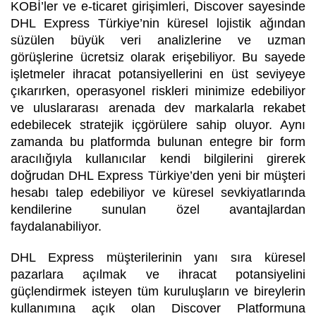
KOBİ’ler ve e-ticaret girişimleri, Discover sayesinde
DHL Express Türkiye’nin küresel lojistik ağından
süzülen büyük veri analizlerine ve uzman
görüşlerine ücretsiz olarak erişebiliyor. Bu sayede
işletmeler ihracat potansiyellerini en üst seviyeye
çıkarırken, operasyonel riskleri minimize edebiliyor
ve uluslararası arenada dev markalarla rekabet
edebilecek stratejik içgörülere sahip oluyor. Aynı
zamanda bu platformda bulunan entegre bir form
aracılığıyla kullanıcılar kendi bilgilerini girerek
doğrudan DHL Express Türkiye’den yeni bir müşteri
hesabı talep edebiliyor ve küresel sevkiyatlarında
kendilerine sunulan özel avantajlardan
faydalanabiliyor.
DHL Express müşterilerinin yanı sıra küresel
pazarlara açılmak ve ihracat potansiyelini
güçlendirmek isteyen tüm kuruluşların ve bireylerin
kullanımına açık olan Discover Platformuna