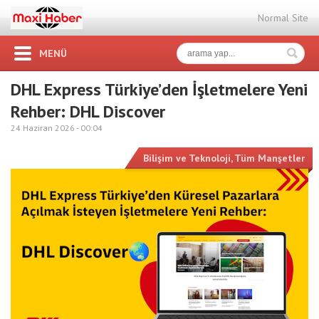
Normal Site
MENÜ
DHL Express Türkiye’den İşletmelere Yeni
Rehber: DHL Discover
24 Haziran 2026 -
00:04
Bilişim ve Teknoloji
,
Tüm Manşetler