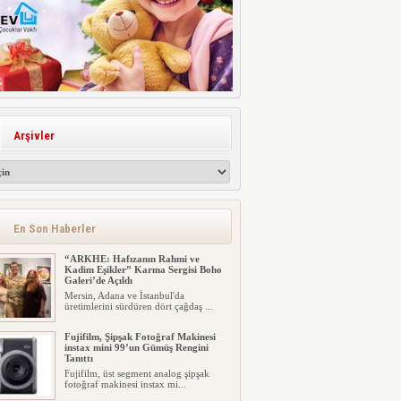
Arşivler
En Son Haberler
“ARKHE: Hafızanın Rahmi ve
Kadim Eşikler” Karma Sergisi Boho
Galeri’de Açıldı
Mersin, Adana ve İstanbul'da
üretimlerini sürdüren dört çağdaş ...
Fujifilm, Şipşak Fotoğraf Makinesi
instax mini 99’un Gümüş Rengini
Tanıttı
Fujifilm, üst segment analog şipşak
fotoğraf makinesi instax mi...