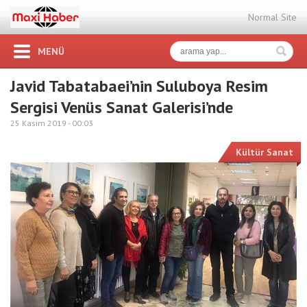
Normal Site
MENÜ
Javid Tabatabaei’nin Suluboya Resim
Sergisi Venüs Sanat Galerisi’nde
25 Kasım 2019 -
00:03
Kültür Sanat