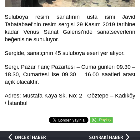
Suluboya resim sanatının usta ismi Javid
Tabatabaei’nin resim sergisi 29 Kasım 2019 tarihine
kadar Venüs Sanat Galerisi’nde sanatseverlerin
beğenisine sunuluyor.
Sergide, sanatçının 45 suluboya eseri yer alıyor.
Sergi, Pazar hariç Pazartesi – Cuma günleri 09.30 –
18.30, Cumartesi ise 09.30 – 16.00 saatleri arası
açık olacaktır.
Adres: Mustafa Kaya Sk. No: 2 Göztepe – Kadıköy
/ İstanbul
ÖNCEKİ HABER
SONRAKİ HABER