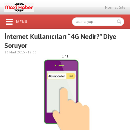
Normal Site
MENÜ
İnternet Kullanıcıları “4G Nedir?” Diye
Soruyor
13 Mart 2015 -
12:36
1 / 1