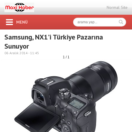
Normal Site
MENÜ
Samsung, NX1’i Türkiye Pazarına
Sunuyor
06 Aralık 2014 -
11:45
1 / 1