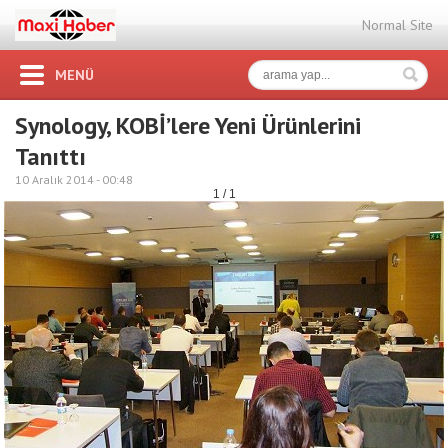
Normal Site
MENÜ
Synology, KOBİ’lere Yeni Ürünlerini
Tanıttı
10 Aralık 2014 -
00:48
1 / 1