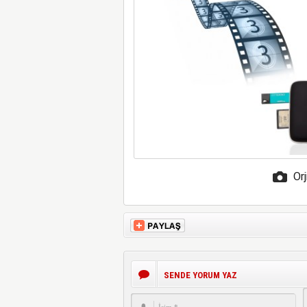
Orj
SENDE YORUM YAZ