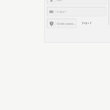
7+3 = ?