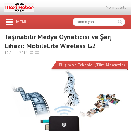
Normal Site
MENÜ
Taşınabilir Medya Oynatıcısı ve Şarj
Cihazı: MobileLite Wireless G2
19 Aralık 2014 -
02:00
Bilişim ve Teknoloji
,
Tüm Manşetler