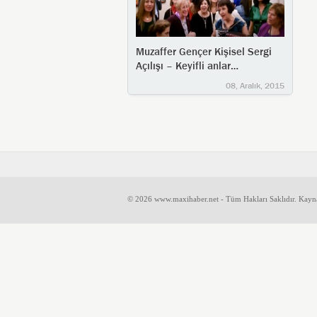
Muzaffer Gençer Kişisel Sergi
Açılışı – Keyifli anlar…
08, Aralık, 2015
© 2026 www.maxihaber.net - Tüm Hakları Saklıdır. Kayn