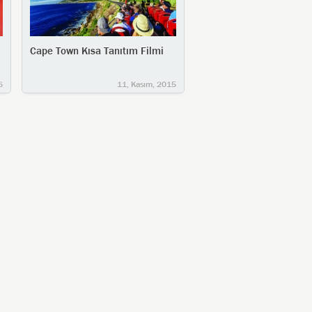
Cape Town Kısa Tanıtım Filmi
6
11, Kasım, 2015