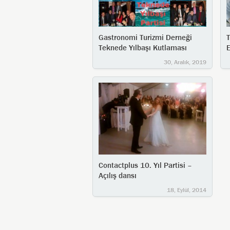
Gastronomi Turizmi Derneği
T
Teknede Yılbaşı Kutlaması
E
30, Aralık, 2019
Contactplus 10. Yıl Partisi –
Açılış dansı
18, Eylül, 2014