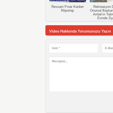
Ressam Pınar Kanber
Rekreasyon D
Röportajı
Onursal Başkan
Arıbal’ın Yalo
Evinde Ziy
Video Hakkında Yorumunuzu Yazın