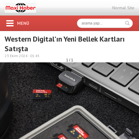
Normal Site
MENÜ
Western Digital’ın Yeni Bellek Kartları
Satışta
23 Ekim 2024 -
01:45
1 / 1