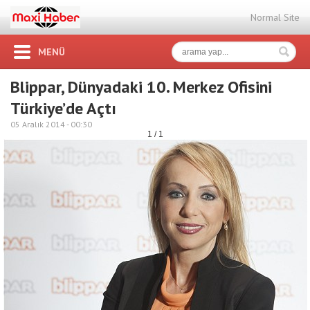
Normal Site
MENÜ
Blippar, Dünyadaki 10. Merkez Ofisini
Türkiye’de Açtı
05 Aralık 2014 -
00:30
1 / 1