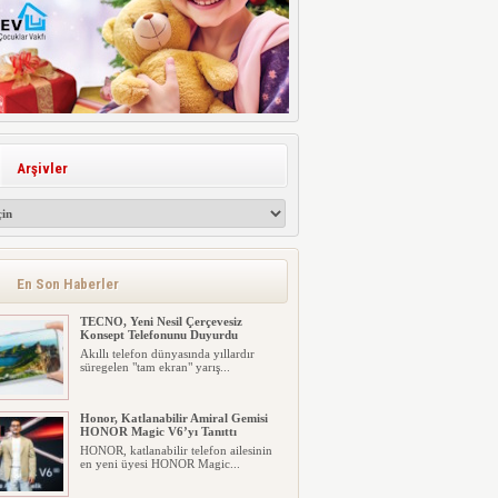
Arşivler
En Son Haberler
TECNO, Yeni Nesil Çerçevesiz
Konsept Telefonunu Duyurdu
Akıllı telefon dünyasında yıllardır
süregelen "tam ekran" yarış...
Honor, Katlanabilir Amiral Gemisi
HONOR Magic V6’yı Tanıttı
HONOR, katlanabilir telefon ailesinin
en yeni üyesi HONOR Magic...