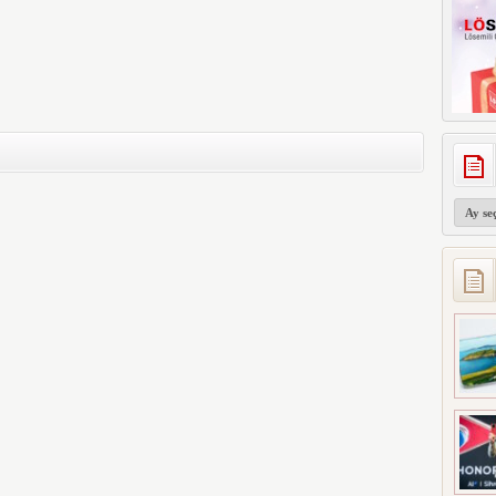
Arşivler