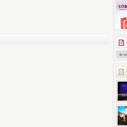
Arşivler