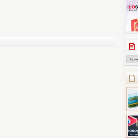
Arşivler