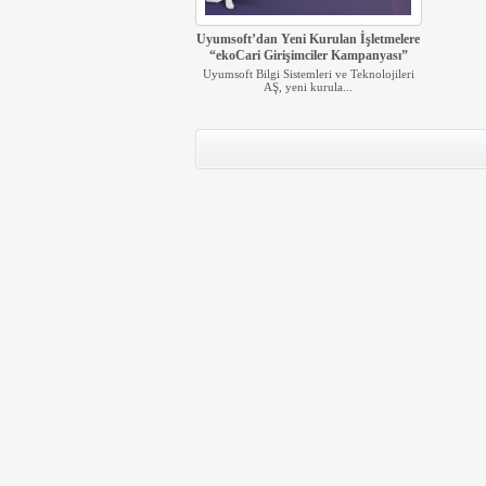
Uyumsoft’dan Yeni Kurulan İşletmelere
“ekoCari Girişimciler Kampanyası”
Uyumsoft Bilgi Sistemleri ve Teknolojileri
AŞ, yeni kurula...