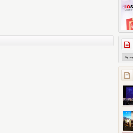
Arşivler