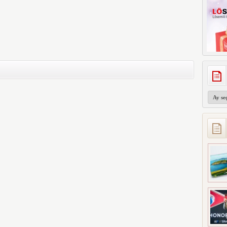
Arşivler