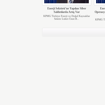
Enerji Sektörü’ne Yapılan Siber
Ene
Saldırılarda Artış Var
Operasyo
KPMG Türkiye Enerji ve Doğal Kaynaklar
Sektör Lideri Ümit B...
KPMG Tür