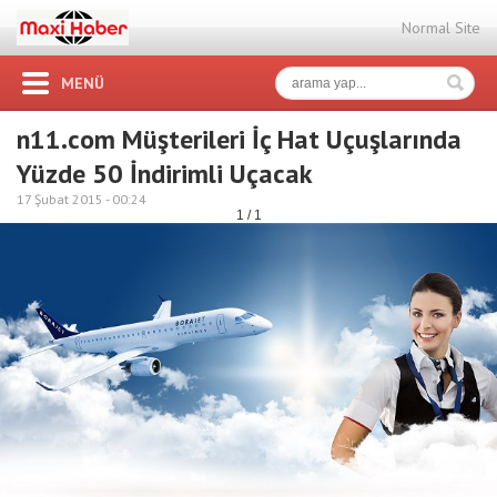
Normal Site
MENÜ
n11.com Müşterileri İç Hat Uçuşlarında
Yüzde 50 İndirimli Uçacak
17 Şubat 2015 -
00:24
1 / 1