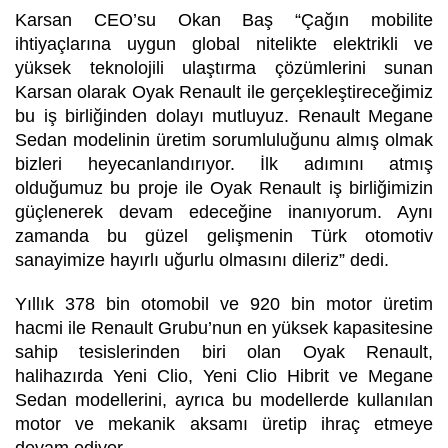
Karsan CEO’su Okan Baş “Çağın mobilite
ihtiyaçlarına uygun global nitelikte elektrikli ve
yüksek teknolojili ulaştırma çözümlerini sunan
Karsan olarak Oyak Renault ile gerçekleştireceğimiz
bu iş birliğinden dolayı mutluyuz. Renault Megane
Sedan modelinin üretim sorumluluğunu almış olmak
bizleri heyecanlandırıyor. İlk adımını atmış
olduğumuz bu proje ile Oyak Renault iş birliğimizin
güçlenerek devam edeceğine inanıyorum. Aynı
zamanda bu güzel gelişmenin Türk otomotiv
sanayimize hayırlı uğurlu olmasını dileriz” dedi.
Yıllık 378 bin otomobil ve 920 bin motor üretim
hacmi ile Renault Grubu’nun en yüksek kapasitesine
sahip tesislerinden biri olan Oyak Renault,
halihazırda Yeni Clio, Yeni Clio Hibrit ve Megane
Sedan modellerini, ayrıca bu modellerde kullanılan
motor ve mekanik aksamı üretip ihraç etmeye
devam ediyor.