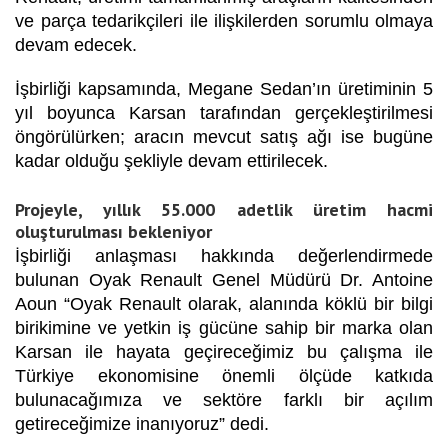
ve parça tedarikçileri ile ilişkilerden sorumlu olmaya
devam edecek.
İşbirliği kapsamında, Megane Sedan’ın üretiminin 5
yıl boyunca Karsan tarafından gerçekleştirilmesi
öngörülürken; aracın mevcut satış ağı ise bugüne
kadar olduğu şekliyle devam ettirilecek.
Projeyle, yıllık 55.000 adetlik üretim hacmi
oluşturulması bekleniyor
İşbirliği anlaşması hakkında değerlendirmede
bulunan Oyak Renault Genel Müdürü Dr. Antoine
Aoun “Oyak Renault olarak, alanında köklü bir bilgi
birikimine ve yetkin iş gücüne sahip bir marka olan
Karsan ile hayata geçireceğimiz bu çalışma ile
Türkiye ekonomisine önemli ölçüde katkıda
bulunacağımıza ve sektöre farklı bir açılım
getireceğimize inanıyoruz”
dedi.