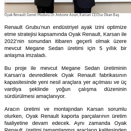
Oyak Renault Genel Müdürü Dr. Antoine Aoun, Karsan CEO’su Okan Baş
Renault Grubu’nun endüstriyel ayak izini optimize
etme stratejisi kapsamında Oyak Renault, Karsan ile
2022’nin sonundan itibaren geçerli olmak üzere
mevcut Megane Sedan üretimi için 5 yıllık bir
anlaşma imzaladı.
Bu proje ile mevcut Megane Sedan üretiminin
Karsan’a devredilerek Oyak Renault fabrikasının
kapasitesinde yeni nesil araçlara yer açılması ve üç
vardiya şeklinde yoğun çalışma düzeninin
sürdürülmesi amaçlanıyor.
Aracın üretimi ve montajından Karsan sorumlu
olurken, Oyak Renault kaporta parçalarının üretim
faaliyetine devam edecek. Aynı zamanda Oyak
Renault, üretimi tamamlanmış araçların kalitesinden