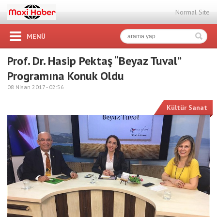
Normal Site
MENÜ
Prof. Dr. Hasip Pektaş “Beyaz Tuval”
Programına Konuk Oldu
08 Nisan 2017 -
02:56
Kültür Sanat