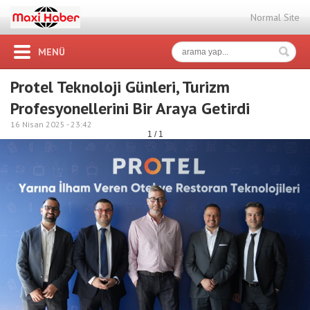
Normal Site
MENÜ
Protel Teknoloji Günleri, Turizm
Profesyonellerini Bir Araya Getirdi
16 Nisan 2025 -
23:42
1 / 1