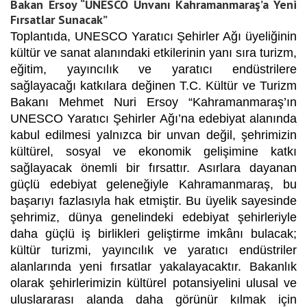
Bakan Ersoy “UNESCO Unvanı Kahramanmaraş’a Yeni
Fırsatlar Sunacak”
Toplantıda, UNESCO Yaratıcı Şehirler Ağı üyeliğinin
kültür ve sanat alanındaki etkilerinin yanı sıra turizm,
eğitim, yayıncılık ve yaratıcı endüstrilere
sağlayacağı katkılara değinen T.C. Kültür ve Turizm
Bakanı Mehmet Nuri Ersoy
“
Kahramanmaraş’ın
UNESCO Yaratıcı Şehirler Ağı’na edebiyat alanında
kabul edilmesi yalnızca bir unvan değil, şehrimizin
kültürel, sosyal ve ekonomik gelişimine katkı
sağlayacak önemli bir fırsattır. Asırlara dayanan
güçlü edebiyat geleneğiyle Kahramanmaraş, bu
başarıyı fazlasıyla hak etmiştir. Bu üyelik sayesinde
şehrimiz, dünya genelindeki edebiyat şehirleriyle
daha güçlü iş birlikleri geliştirme imkânı bulacak;
kültür turizmi, yayıncılık ve yaratıcı endüstriler
alanlarında yeni fırsatlar yakalayacaktır. Bakanlık
olarak şehirlerimizin kültürel potansiyelini ulusal ve
uluslararası alanda daha görünür kılmak için