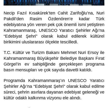
Necip Fazıl Kısakürek’ten Cahit Zarifoğlu’na, Nuri
Pakdil’den Rasim Özdenören’e kadar Türk
edebiyatına yön veren pek çok önemli ismi yetiştiren
Kahramanmaraş, UNESCO Yaratıcı Şehirler Ağı’na
“Edebiyat Şehri” olarak kabul edilerek kültürel
birikimini uluslararası ölçekte tescilledi.
T.C. Kültür ve Turizm Bakanı Mehmet Nuri Ersoy ile
Kahramanmaraş Büyükşehir Belediye Başkanı Fırat
Görgel’in ev sahipliğinde gerçekleşen programa
basın mensupları ve çok sayıda davetli katıldı.
Programda Kahramanmaraş’ın UNESCO Yaratıcı
Şehirler Ağı’na “Edebiyat Şehri” olarak kabul edilme
süreci, şehrin asırlara dayanan edebiyat geleneği ve
kültür odaklı kalkınma vizyonu ele alındı.