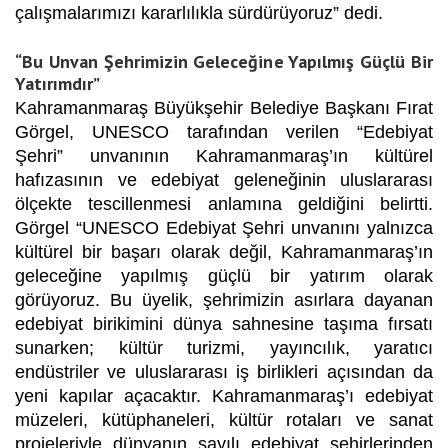
çalışmalarımızı kararlılıkla sürdürüyoruz”
dedi.
“Bu Unvan Şehrimizin Geleceğine Yapılmış Güçlü Bir
Yatırımdır”
Kahramanmaraş Büyükşehir Belediye Başkanı Fırat
Görgel, UNESCO tarafından verilen “Edebiyat
Şehri” unvanının Kahramanmaraş’ın kültürel
hafızasının ve edebiyat geleneğinin uluslararası
ölçekte tescillenmesi anlamına geldiğini belirtti.
Görgel
“
UNESCO Edebiyat Şehri unvanını yalnızca
kültürel bir başarı olarak değil, Kahramanmaraş’ın
geleceğine yapılmış güçlü bir yatırım olarak
görüyoruz. Bu üyelik, şehrimizin asırlara dayanan
edebiyat birikimini dünya sahnesine taşıma fırsatı
sunarken; kültür turizmi, yayıncılık, yaratıcı
endüstriler ve uluslararası iş birlikleri açısından da
yeni kapılar açacaktır. Kahramanmaraş’ı edebiyat
müzeleri, kütüphaneleri, kültür rotaları ve sanat
projeleriyle dünyanın sayılı edebiyat şehirlerinden