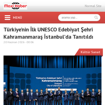
Normal Site
MENÜ
Türkiye’nin İlk UNESCO Edebiyat Şehri
Kahramanmaraş İstanbul’da Tanıtıldı
20 Haziran 2026 -
00:06
Kültür Sanat