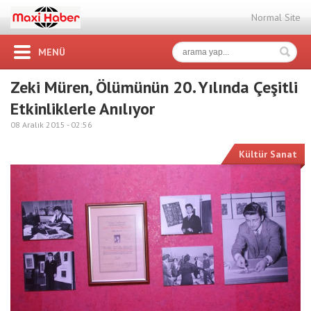
Normal Site
MENÜ
Zeki Müren, Ölümünün 20. Yılında Çeşitli
Etkinliklerle Anılıyor
08 Aralık 2015 -
02:56
Kültür Sanat