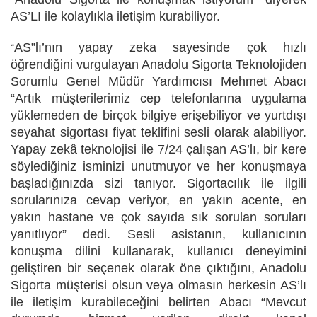
AS’LI ile kolaylıkla iletişim kurabiliyor.
AS”lı’nın yapay zeka sayesinde çok hızlı
“
öğrendiğini vurgulayan
Anadolu Sigorta Teknolojiden
Sorumlu Genel Müdür Yardımcısı Mehmet Abacı
“Artık müşterilerimiz cep telefonlarına uygulama
yüklemeden de birçok bilgiye erişebiliyor ve yurtdışı
seyahat sigortası fiyat teklifini sesli olarak alabiliyor.
Yapay zekâ teknolojisi ile 7/24 çalışan AS’lı, bir kere
söylediğiniz isminizi unutmuyor ve her konuşmaya
başladığınızda sizi tanıyor. Sigortacılık ile ilgili
sorularınıza cevap veriyor, en yakın acente, en
yakın hastane ve çok sayıda sık sorulan soruları
yanıtlıyor” dedi. Sesli asistanın, kullanıcının
konuşma dilini kullanarak, kullanıcı deneyimini
geliştiren bir seçenek olarak öne çıktığını, Anadolu
Sigorta müşterisi olsun veya olmasın herkesin AS’lı
ile iletişim kurabileceğini belirten
Abacı
“Mevcut