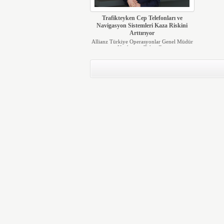
Trafikteyken Cep Telefonları ve
Navigasyon Sistemleri Kaza Riskini
Arttırıyor
Allianz Türkiye Operasyonlar Genel Müdür
Yardımcısı Tolga G...