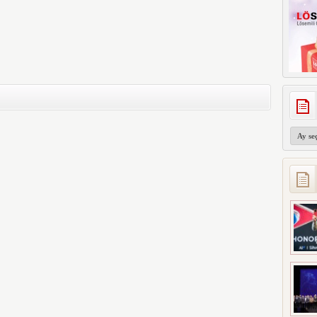
Arşivler