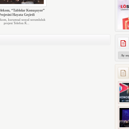
lekom, “Tablolar Konuşuyor”
rojesini Hayata Geçirdi
ekom, kurumsal sosyal sorumluluk
projesi Telefon K...
Arşivler