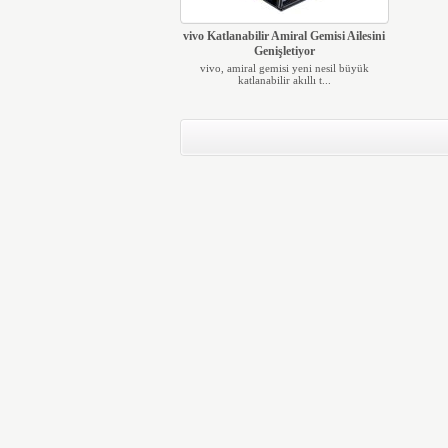
vivo Katlanabilir Amiral Gemisi Ailesini
Genişletiyor
vivo, amiral gemisi yeni nesil büyük
katlanabilir akıllı t...