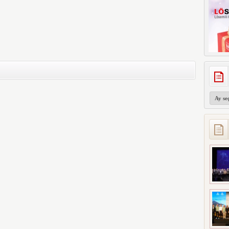
Arşivler