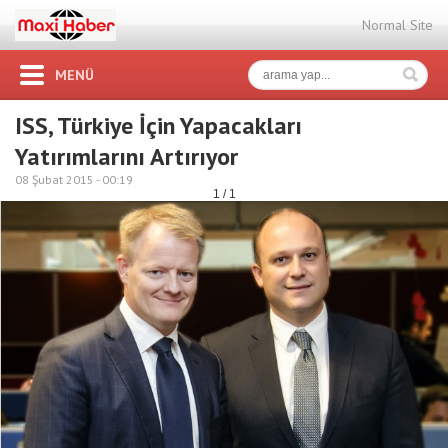
Normal Site
MENÜ
ISS, Türkiye İçin Yapacakları
Yatırımlarını Artırıyor
08 Şubat 2015 -
00:19
1 / 1