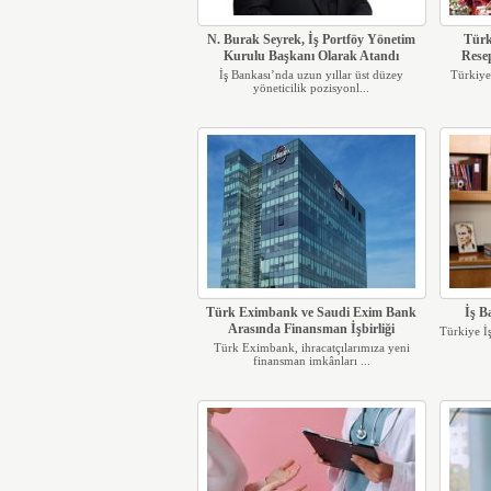
N. Burak Seyrek, İş Portföy Yönetim
Türk
Kurulu Başkanı Olarak Atandı
Rese
İş Bankası’nda uzun yıllar üst düzey
Türkiye
yöneticilik pozisyonl...
Türk Eximbank ve Saudi Exim Bank
İş B
Arasında Finansman İşbirliği
Türkiye İş
Türk Eximbank, ihracatçılarımıza yeni
finansman imkânları ...