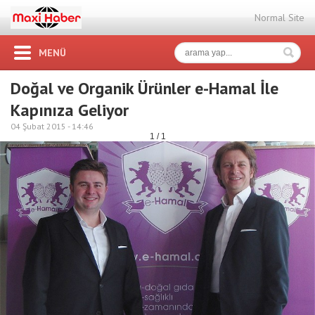
Normal Site
MENÜ
Doğal ve Organik Ürünler e-Hamal İle
Kapınıza Geliyor
04 Şubat 2015 -
14:46
1 / 1