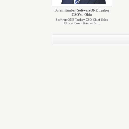
Boran Kanber, SoftwareONE Turkey
CSO’su Oldu
SoftwareONE Turkey CSO-Chief Sales
Officer Boran Kanber So...