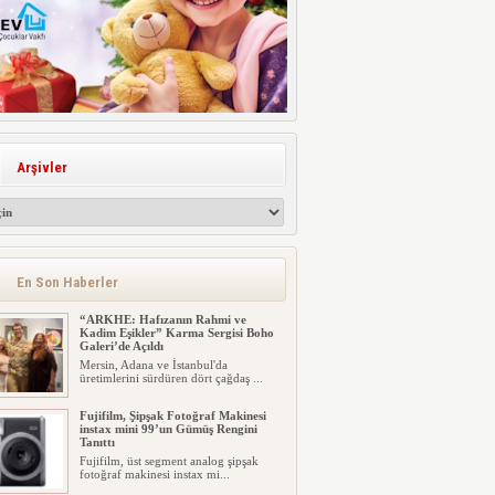
Arşivler
En Son Haberler
“ARKHE: Hafızanın Rahmi ve
Kadim Eşikler” Karma Sergisi Boho
Galeri’de Açıldı
Mersin, Adana ve İstanbul'da
üretimlerini sürdüren dört çağdaş ...
Fujifilm, Şipşak Fotoğraf Makinesi
instax mini 99’un Gümüş Rengini
Tanıttı
Fujifilm, üst segment analog şipşak
fotoğraf makinesi instax mi...