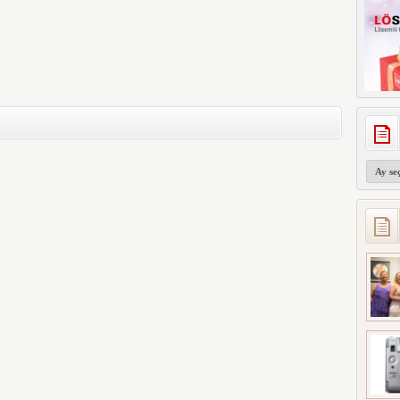
Arşivler